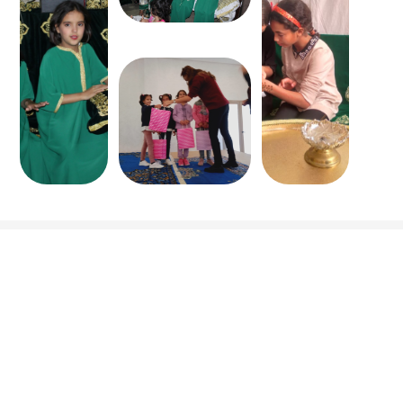
Al Mobadara
Activités
Centres
Événements
Feedback
Contact