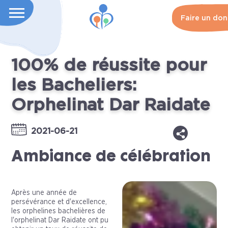
Faire un don
100% de réussite pour
les Bacheliers:
Orphelinat Dar Raidate
2021-06-21
Ambiance de célébration
Après une année de
persévérance et d'excellence,
les orphelines bachelières de
l'orphelinat Dar Raidate ont pu