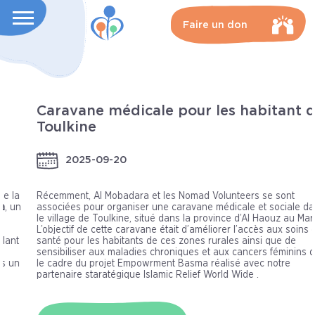
Faire un don
Caravane médicale pour les habitant de
Toulkine
2025-09-20
Récemment, Al Mobadara et les Nomad Volunteers se sont
associées pour organiser une caravane médicale et sociale dans
le village de Toulkine, situé dans la province d’Al Haouz au Maroc.
L’objectif de cette caravane était d’améliorer l’accès aux soins de
santé pour les habitants de ces zones rurales ainsi que de
sensibiliser aux maladies chroniques et aux cancers féminins dans
le cadre du projet Empowrment Basma réalisé avec notre
partenaire staratégique Islamic Relief World Wide .