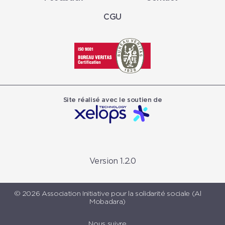
CGU
Site réalisé avec le soutien de
Version 1.2.0
© 2026 Association Initiative pour la solidarité sociale (Al
Mobadara)
Nous suivre