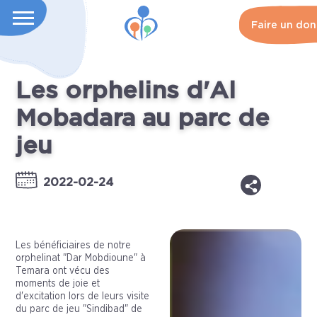
Faire un don
Les orphelins d'Al
Mobadara au parc de
jeu
2022-02-24
Les bénéficiaires de notre
orphelinat "Dar Mobdioune" à
Temara ont vécu des
moments de joie et
d'excitation lors de leurs visite
du parc de jeu "Sindibad" de