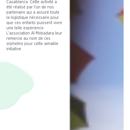
Casablanca. Cette activité a
été réalisé par l'un de nos
partenaire qui a assuré toute
la logistique nécessaire pour
que ces enfants puissent vivre
une telle expérience.
L'association Al Mobadara leur
remercie au nom de ces
orphelins pour cette aimable
initiative.