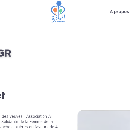
A propos
GR
et
des veuves, l’Association Al
 Solidarité de la Femme de la
vaches laitières en faveurs de 4