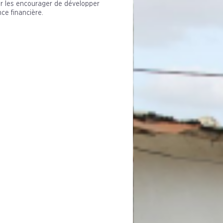
our les encourager de développer
nce financière.