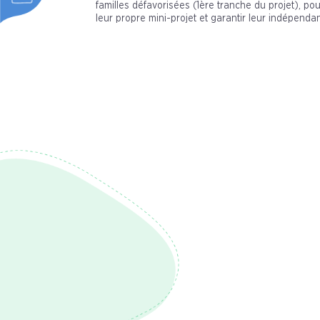
familles défavorisées (1ère tranche du projet), p
leur propre mini-projet et garantir leur indépenda