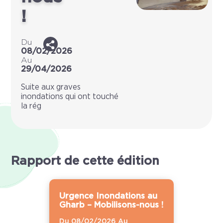
!
Du
08/02/2026
Au
29/04/2026
Suite aux graves
inondations qui ont touché
la rég
Rapport de cette édition
Urgence Inondations au
Gharb – Mobilisons-nous !
Du 08/02/2026 Au