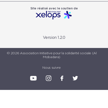
Site réalisé avec le soutien de
Version 1.2.0
© 2026 Association Initiative pour la solidarité sociale (Al
Mobadara)
Nous suivre