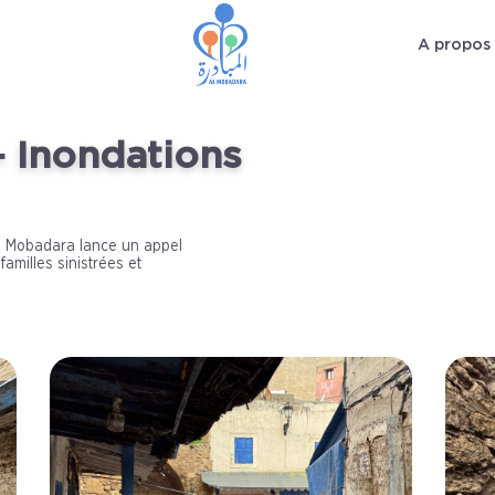
A propos
 Inondations
 Al Mobadara lance un appel
familles sinistrées et