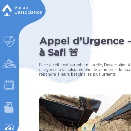
Vie de
L’association
Appel d’Urgence –
à Safi 🚨
Face à cette catastrophe naturelle, l’Association
d’urgence à la solidarité afin de venir en aide aux 
répondre à leurs besoins les plus urgents.