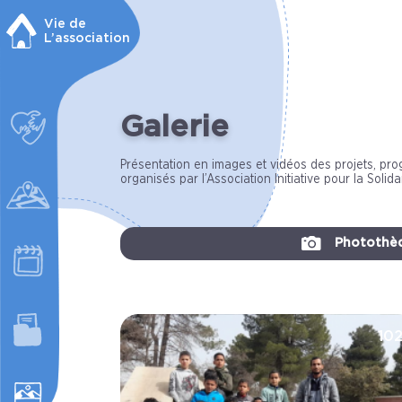
Vie de
L’association
Galerie
Présentation en images et vidéos des projets, pro
organisés par l’Association Initiative pour la Solida
Photothè
10