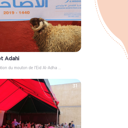
et Adahi
ution du mouton de l'Eid Al-Adha ...
31