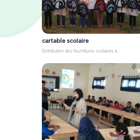
cartable scolaire
Distribution des fournitures scolaires a ...