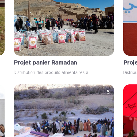
Projet panier Ramadan
Proj
Distribution des produits alimentaires a ...
Distrib
5
6