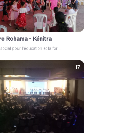
re Rohama - Kénitra
social pour l'éducation et la for ...
17