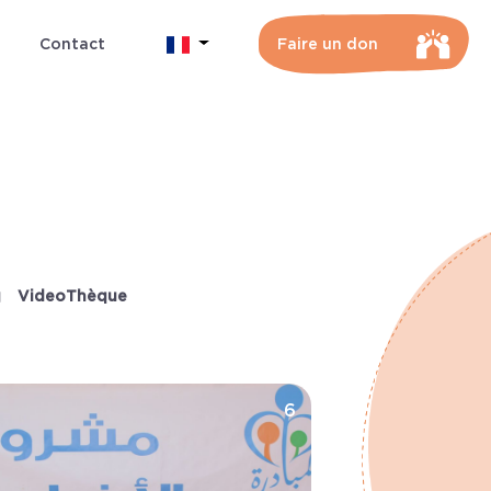
Contact
Faire un don
VideoThèque
6