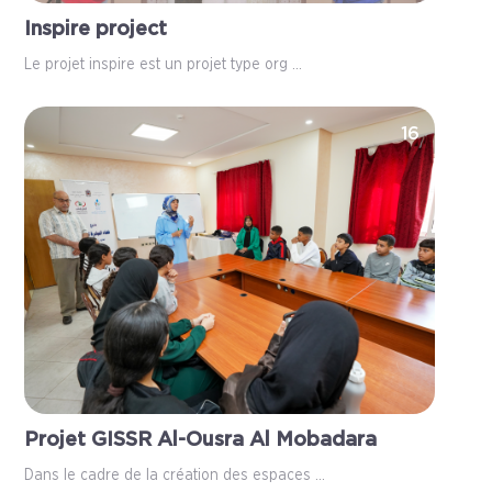
Inspire project
Le projet inspire est un projet type org ...
16
Projet GISSR Al-Ousra Al Mobadara
Dans le cadre de la création des espaces ...