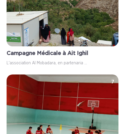
Campagne Médicale à Ait Ighil
L'association Al Mobadara, en partenaria ...
7