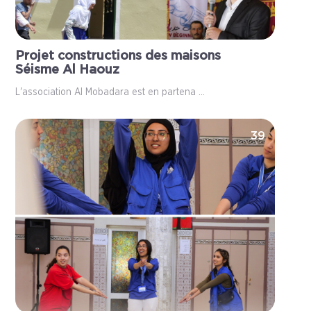
Projet constructions des maisons
Séisme Al Haouz
L'association Al Mobadara est en partena ...
39