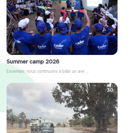
Summer camp 2026
Ensemble, nous continuons à bâtir un ave ...
30