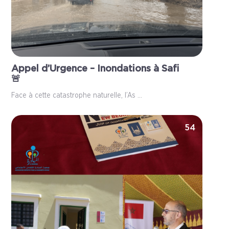
Appel d’Urgence – Inondations à Safi
🚨
Face à cette catastrophe naturelle, l’As ...
54