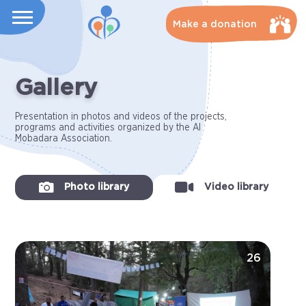
Make a donation
Gallery
Presentation in photos and videos of the projects,
programs and activities organized by the Al
Mobadara Association.
Photo library
Video library
26