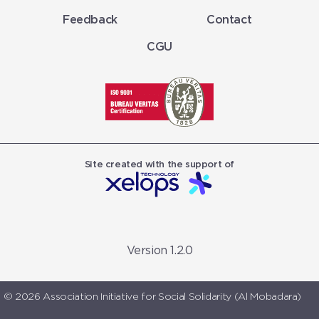
Feedback
Contact
CGU
Site created with the support of
Version 1.2.0
© 2026 Association Initiative for Social Solidarity (Al Mobadara)